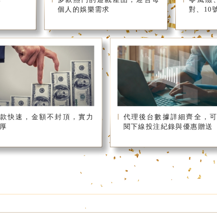
個人的娛樂需求
對、10
款快速，金額不封頂，實力
代理後台數據詳細齊全，
厚
閱下線投注紀錄與優惠贈送