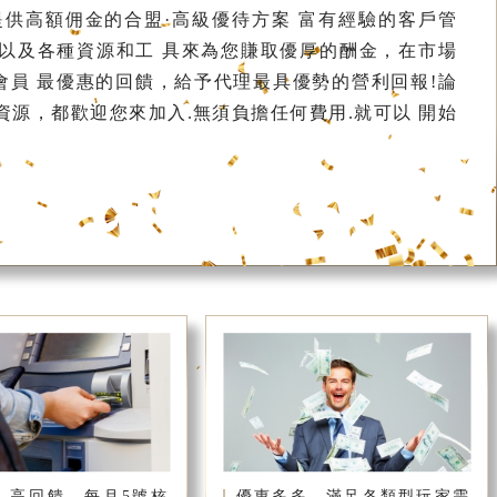
om)為您提供高額佣金的合盟·高級優待方案 富有經驗的客戶管
.以及各種資源和工 具來為您賺取優厚的酬金，在市場
會員 最優惠的回饋，給予代理最具優勢的營利回報!論
資源，都歡迎您來加入.無須負擔任何費用.就可以 開始
、高回饋，每月5號核
優惠多多，滿足各類型玩家需