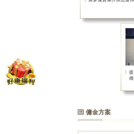
提
雄
傭金方案