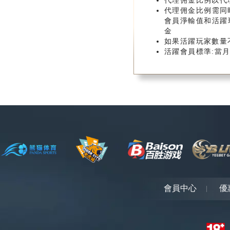
代理佣金比例以代
代理佣金比例需同
會員淨輸值和活躍
金
如果活躍玩家數量
活躍會員標準:當月存
會員中心
優