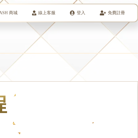
ASH 商城
線上客服
登入
免費註冊
程