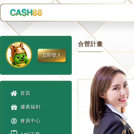
合營計畫
立即登入
首頁
優惠福利
會員中心