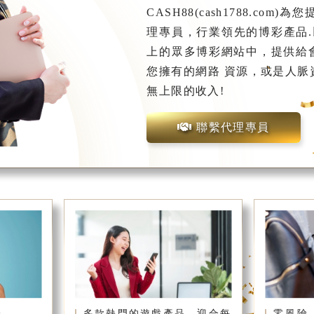
CASH88(cash1788.c
理專員，行業領先的博彩產品
上的眾多博彩網站中，提供給
您擁有的網路 資源，或是人脈
無上限的收入!
聯繫代理專員
擇
多款熱門的遊戲產品，迎合每
零風險