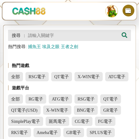
搜尋
熱門搜尋:
捕魚王
埃及之眼
王者之劍
熱門遊戲
全部
RSG電子
QT電子
X-WIN電子
ATG電子
遊戲平台
全部
RG電子
ATG電子
RSG電子
QT電子
QT電子(USD)
X-WIN電子
BNG電子
GR電子
SimplePlay電子
斑馬電子
CG電子
FG電子
RK5電子
Ameba電子
GB電子
SPLUS電子