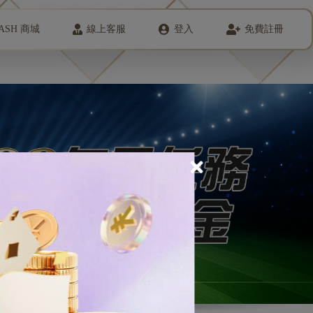
ASH 商城
線上客服
登入
免費註冊