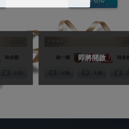
PLAY NOW
24/01/18
24/0
中華職棒
味全龍
統一獅
味全
VS
2.13
3.50
3.10
2
客
主
平
客