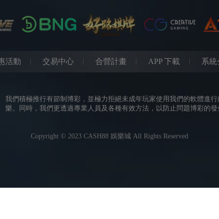
塊鏈維護通知】
道臨時維護通知】
時維護通知】
惠活動
交易中心
合營計畫
APP 下載
系統
款需知】
育部分玩法調整通知】
我們積極推行有節制博彩，並極力拒絕未成年玩家使用我們的軟體進行
樂。同時，我們更透過專業人員及各種有效方法，以防止問題博彩的發
-賽果功能臨時維護】
育部分玩法調整通知】
Copyright © 2023
CASH88 娛樂城
All Rights Reserved
值注意事項】
告】
育部分玩法臨時維護】
及入款注意事項】