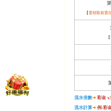
【
需領取前置
【
流水倍數
➜
彩金 x
流水計算
➜
例:彩金