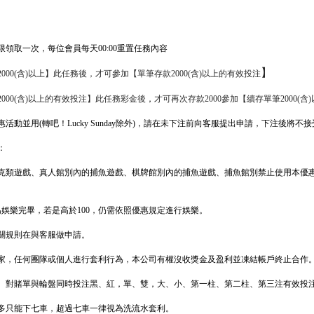
領取一次，每位會員每天00:00重置任務內容
】
000(含)以上】
此任務後，才可參加
【單筆存款2000(含)以上的有效投注
000(含)以上的有效投注
】此任務彩金後
，
才可再次存款2000參加【續存單筆2000(含
動並用(轉吧！Lucky Sunday除外)，請在未下注前向客服提出申請，下注後將不
：
克類遊戲、真人館別內的捕魚遊戲、棋牌館別內的捕魚遊戲、捕魚館別禁止使用本優惠
為娛樂完畢，若是高於100，仍需依照優惠規定進行娛樂。
關規則在與客服做申請。
家，任何團隊或個人進行套利行為，本公司有權沒收獎金及盈利並凍結帳戶終止合作
、對賭單與輪盤同時投注黑、紅，單、雙，大、小、第一柱、第二柱、第三注有效投
多只能下七車，超過七車一律視為洗流水套利。