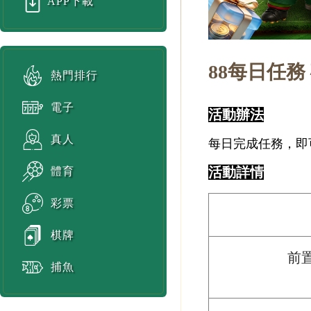
APP下載
88每日任務
熱門排行
電子
活動辦法
真人
每日完成任務，即
活動詳情
體育
彩票
棋牌
前置
捕魚