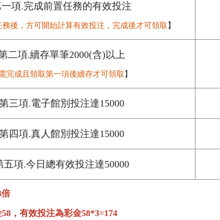
第一項.完成前置任務的有效投注
任務後，方可開始計算有效投注，完成後才可領取
】
第二項.續存單筆2000(含)以上
需完成且領取第一項後續存才可領取
】
第三項.電子館別投注達15000
第四項.真人館別投注達15000
第五項.今日總有效投注達50000
3倍
58，有效投注為彩金58*3=174