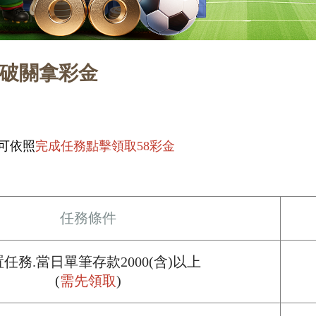
 破關拿彩金
可依照
完成任務點擊領取58彩金
任務條件
任務.當日單筆存款2000(含)以上
(
需先領取
)