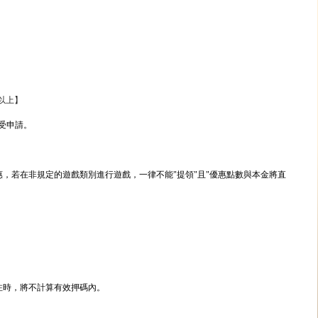
)以上】
接受申請。
，若在非規定的遊戲類別進行遊戲，一律不能"提領"且"優惠點數與本金將直
。
注時，將不計算有效押碼內。