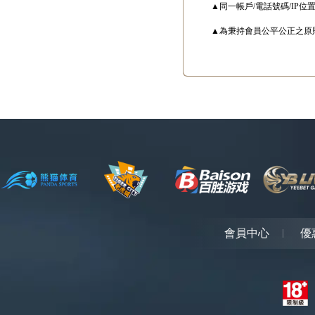
▲同一帳戶/電話號碼/IP
▲為秉持會員公平公正之原
會員中心
優