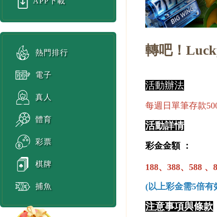
APP下載
轉吧！Lucky
熱門排行
電子
活動辦法
真人
每週日單筆存款5
體育
活動詳情
彩票
彩金金額 ：
棋牌
188、388、588 、
(以上彩金需5倍有
捕魚
注意事項與條款