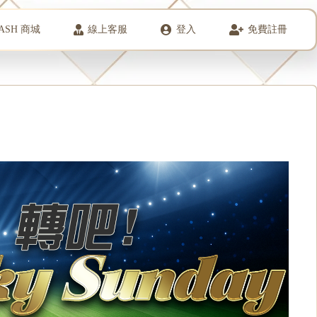
ASH 商城
線上客服
登入
免費註冊