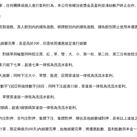
家，任何團隊或個人進行套利行為，本公司有權沒收獎金及盈利並凍結帳戶終止合作
：
克類遊戲、真人館別內的捕魚遊戲、棋牌館別內的捕魚遊戲、捕魚館別禁止使用本優惠
為娛樂完畢，若是高於100，仍需依照優惠規定進行娛樂
、對賭單與輪盤同時投注黑、紅，單、雙，大、小、第一柱、第二柱、第三注有效投
多只能下七車，超過七車一律視為洗流水套利。
人娛樂：同時下注大小、單雙、龍虎、莊閒算違規一律視為洗流水套利。
數字”(冠亞和值猜數字)項目，同時下注超過11個，算違規一律視為洗流水套利。
、單雙算違規一律視為洗流水套利。
個號碼，超過3個號碼算違規一律視為洗流水套利。
均注對押、非均注對押、集體下注、集體對押、聯合其他娛樂城對押，若有以上違規之行
計算，限定兩個月(60天)內娛樂完畢，如無娛樂完畢，將優惠點數、盈利點數與本金