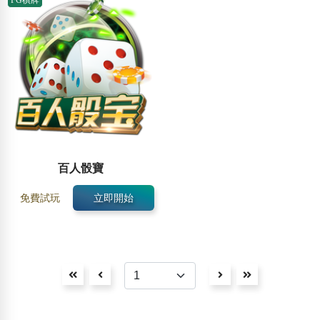
FG棋牌
百人骰寶
免費試玩
立即開始