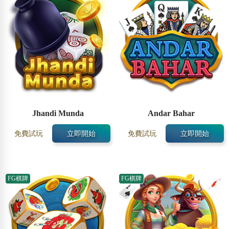
Jhandi Munda
Andar Bahar
免費試玩
立即開始
免費試玩
立即開始
FG棋牌
FG棋牌