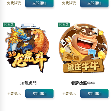
免費試玩
立即開始
免費試玩
立即開始
FG棋牌
FG棋牌
3D龍虎鬥
看牌搶莊牛牛
免費試玩
立即開始
免費試玩
立即開始