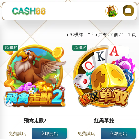
(FG棋牌 - 全部) 共有 37 個 / 1 - 1 頁
FG棋牌
FG棋牌
飛禽走獸2
紅黑單雙
免費試玩
立即開始
免費試玩
立即開始