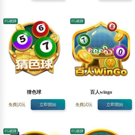
FG棋牌
FG棋牌
猜色球
百人wingo
免費試玩
立即開始
免費試玩
立即開始
FG棋牌
FG棋牌