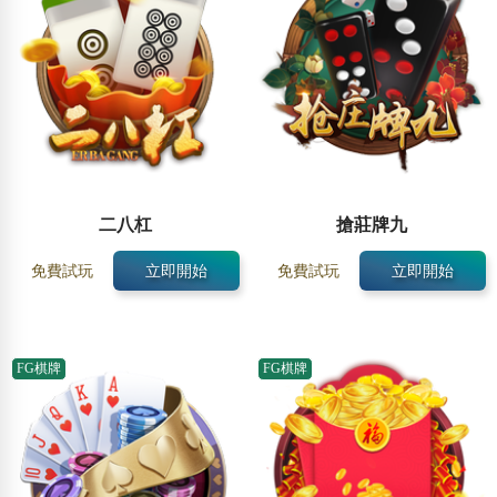
二八杠
搶莊牌九
免費試玩
立即開始
免費試玩
立即開始
FG棋牌
FG棋牌