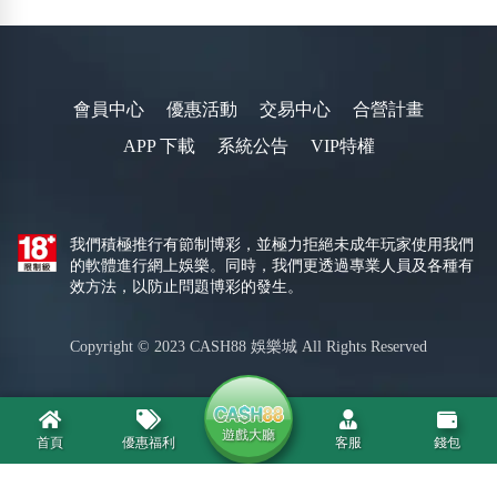
會員中心
優惠活動
交易中心
合營計畫
APP 下載
系統公告
VIP特權
我們積極推行有節制博彩，並極力拒絕未成年玩家使用我們
的軟體進行網上娛樂。同時，我們更透過專業人員及各種有
效方法，以防止問題博彩的發生。
Copyright © 2023
CASH88 娛樂城
All Rights Reserved
遊戲大廳
首頁
優惠福利
客服
錢包