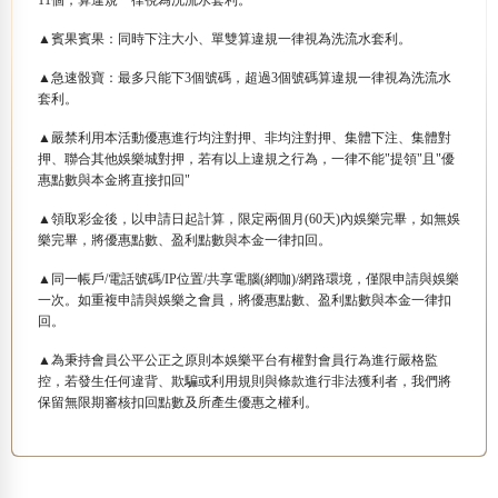
▲賓果賓果：同時下注大小、單雙算違規一律視為洗流水套利。
▲急速骰寶：最多只能下3個號碼，超過3個號碼算違規一律視為洗流水
套利。
▲
嚴禁利用本活動優惠進行均注對押、非均注對押、集體下注、集體對
押、聯合其他娛樂城對押，若有以上違規之行為，一律不能"提領"且"優
惠點數與本金將直接扣回"
▲領取彩金後，以申請日起計算，限定兩個月(60天)內娛樂完畢，如無娛
樂完畢，將優惠點數、盈利點數與本金一律扣回。
▲同一帳戶/電話號碼/IP位置/共享電腦(網咖)/網路環境，僅限申請與娛樂
一次。如重複申請與娛樂之會員，將優惠點數、盈利點數與本金一律扣
回。
▲為秉持會員公平公正之原則本娛樂平台有權對會員行為進行嚴格監
控，若發生任何違背、欺騙或利用規則與條款進行非法獲利者，我們將
保留無限期審核扣回點數及所產生優惠之權利。