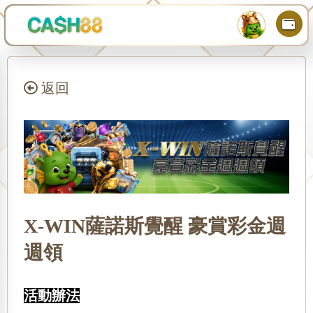
返回
X-WIN薩諾斯覺醒 豪賞彩金週
週領
活動辦法