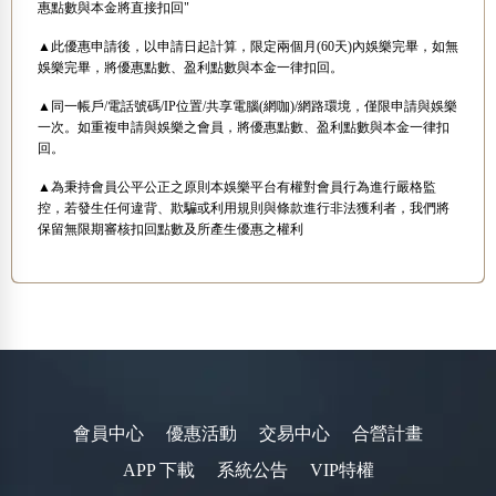
惠點數與本金將直接扣回"
▲此優惠申請後，以申請日起計算，限定兩個月(60天)內娛樂完畢，如無
娛樂完畢，將優惠點數、盈利點數與本金一律扣回。
▲同一帳戶/電話號碼/IP位置/共享電腦(網咖)/網路環境，僅限申請與娛樂
一次。如重複申請與娛樂之會員，將優惠點數、盈利點數與本金一律扣
回。
▲為秉持會員公平公正之原則本娛樂平台有權對會員行為進行嚴格監
控，若發生任何違背、欺騙或利用規則與條款進行非法獲利者，我們將
保留無限期審核扣回點數及所產生優惠之權利
會員中心
優惠活動
交易中心
合營計畫
APP 下載
系統公告
VIP特權