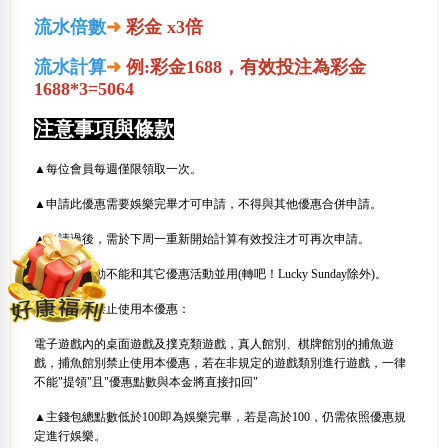
流水倍數
➜
彩金 x3倍
流水計算
➜
例:彩金1688，有效投注為彩金
1688*3=5064
注意事項與條款
▲每位會員每週僅限領取一次。
▲申請此優惠需要娛樂完畢才可申請，不得與其他優惠合併申請。
▲申請過後，需於下周一重新開始計算有效投注才可再次申請。
▲此優惠活動不能和其它優惠活動並用(轉吧！Lucky Sunday除外)。
▲以下館別禁止使用本優惠：
電子遊戲內的桌面遊戲及撲克類遊戲，真人館別、棋牌館別的捕魚遊
戲，捕魚館別禁止使用本優惠，若在非規定的遊戲類別進行遊戲，一律
不能"提領"且"優惠點數與本金將直接扣回"
▲主錢包總點數低於100即為娛樂完畢，若是高於100，仍需依照優惠規
定進行娛樂。